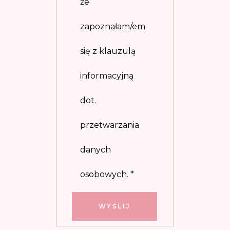
że
zapoznałam/em
się z klauzulą
informacyjną
dot.
przetwarzania
danych
osobowych.
*