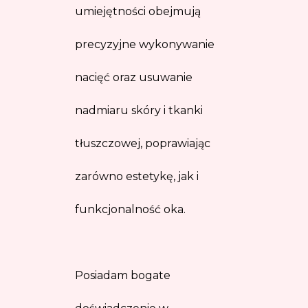
umiejętności obejmują
precyzyjne wykonywanie
nacięć oraz usuwanie
nadmiaru skóry i tkanki
tłuszczowej, poprawiając
zarówno estetykę, jak i
funkcjonalność oka.
Posiadam bogate