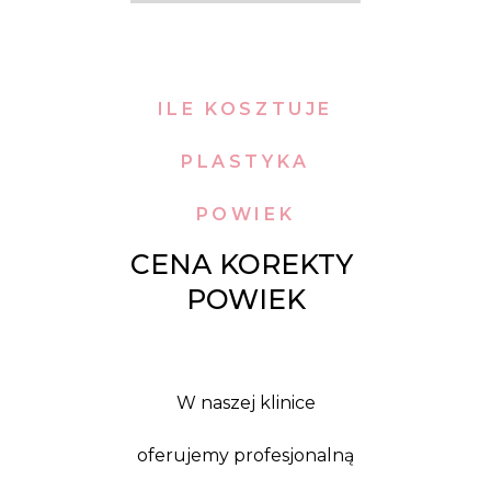
ILE KOSZTUJE
PLASTYKA
POWIEK
CENA KOREKTY 
POWIEK
W naszej klinice
oferujemy profesjonalną