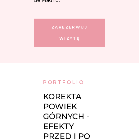
de Madrid.
ZAREZERWUJ
WIZYTĘ
PORTFOLIO
KOREKTA 
POWIEK 
GÓRNYCH - 
EFEKTY 
PRZED I PO