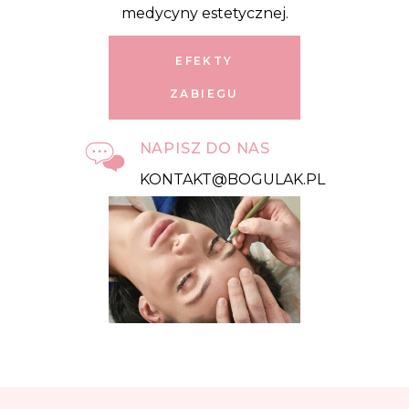
medycyny estetycznej.
EFEKTY
ZABIEGU
NAPISZ DO NAS
KONTAKT@BOGULAK.PL