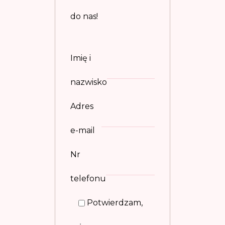
do nas!
Imię i
nazwisko
Adres
e-mail
Nr
telefonu
Potwierdzam,