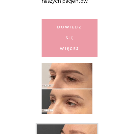
naszych pacjentów.
DOWIEDZ
SIĘ
WIĘCEJ