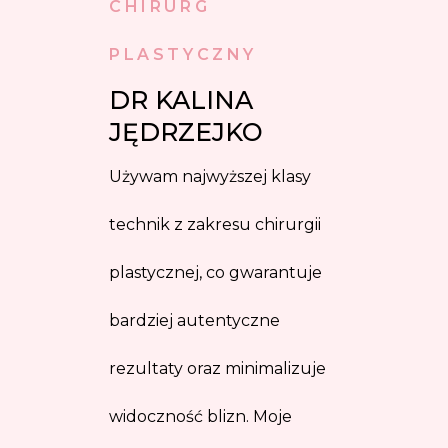
CHIRURG
PLASTYCZNY
DR KALINA 
JĘDRZEJKO
Używam najwyższej klasy
technik z zakresu chirurgii
plastycznej, co gwarantuje
bardziej autentyczne
rezultaty oraz minimalizuje
widoczność blizn. Moje