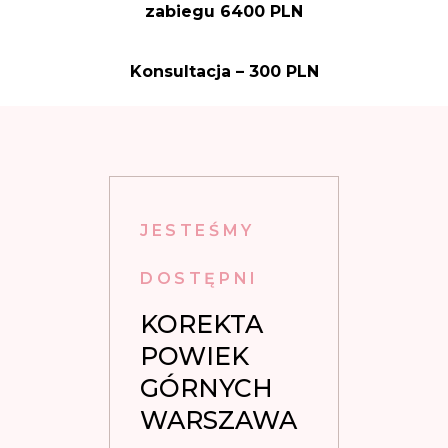
zabiegu 6400 PLN
Konsultacja – 300 PLN
JESTEŚMY
DOSTĘPNI
KOREKTA 
POWIEK 
GÓRNYCH 
WARSZAWA