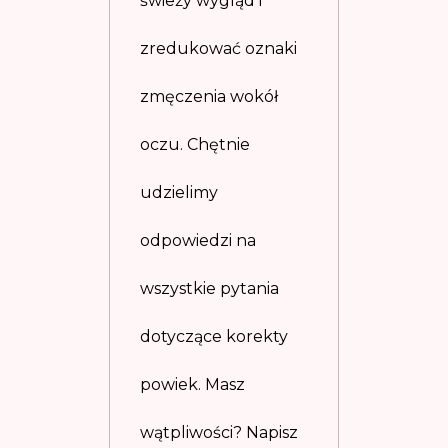
świeży wygląd i
zredukować oznaki
zmęczenia wokół
oczu. Chętnie
udzielimy
odpowiedzi na
wszystkie pytania
dotyczące korekty
powiek. Masz
wątpliwości? Napisz