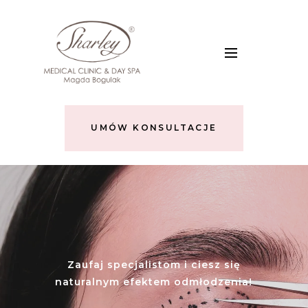
UMÓW KONSULTACJE
Zaufaj specjalistom i ciesz się
naturalnym efektem odmłodzenia!