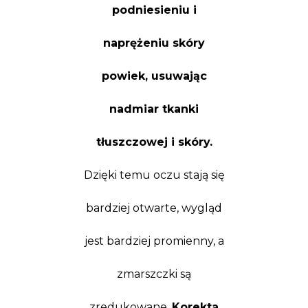
podniesieniu i
naprężeniu skóry
powiek, usuwając
nadmiar tkanki
tłuszczowej i skóry.
Dzięki temu oczu stają się
bardziej otwarte, wygląd
jest bardziej promienny, a
zmarszczki są
zredukowane.
Korekta